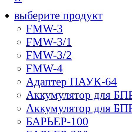
выберите продукт
FMW-3
FMW-3/1
FMW-3/2
FMW-4
Адаптер ПАУК-64
Аккумулятор для БПР
Аккумулятор для БПР
БАРЬЕР-100