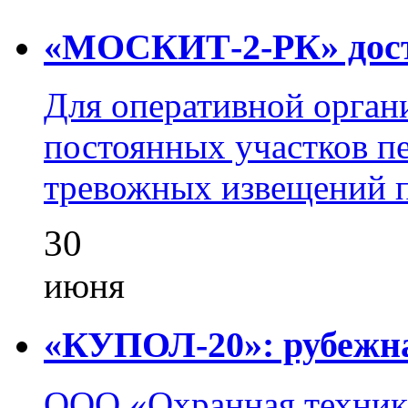
«МОСКИТ-2-РК» досту
Для оперативной орган
постоянных участков пе
тревожных извещений п
30
июня
«КУПОЛ-20»: рубежна
ООО «Охранная техник