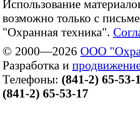
Использование материалов
возможно только с письм
"Охранная техника".
Согл
© 2000—2026
ООО "Охра
Разработка и
продвижение
Телефоны:
(841-2) 65-53-
(841-2) 65-53-17