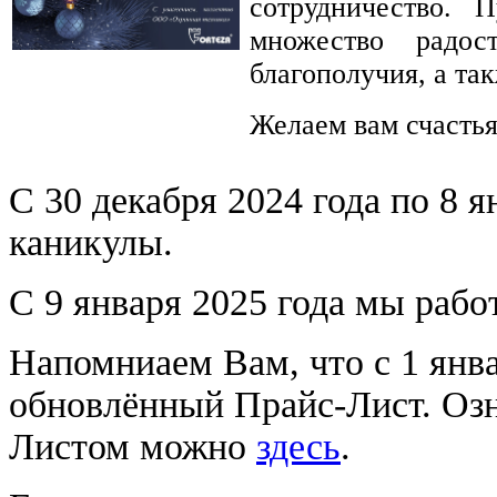
сотрудничество.
множество радос
благополучия, а та
Желаем вам счастья
С 30 декабря 2024 года по 8 я
каникулы.
С 9 января 2025 года мы раб
Напомниаем Вам, что с 1 янва
обновлённый Прайс-Лист.
Озн
Листом можно
здесь
.