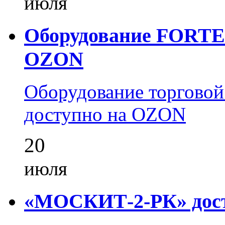
июля
Оборудование FORTEZ
OZON
Оборудование торгово
доступно на OZON
20
июля
«МОСКИТ-2-РК» досту