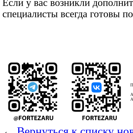
Если у вас возникли дополни
специалисты всегда готовы по
П
А
А
←
Вернуться к списку но