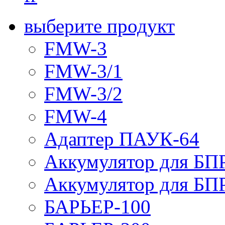
выберите продукт
FMW-3
FMW-3/1
FMW-3/2
FMW-4
Адаптер ПАУК-64
Аккумулятор для БПР
Аккумулятор для БПР
БАРЬЕР-100