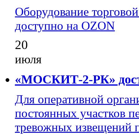
Оборудование торгово
доступно на OZON
20
июля
«МОСКИТ-2-РК» досту
Для оперативной орган
постоянных участков пе
тревожных извещений п