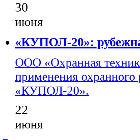
30
июня
«КУПОЛ-20»: рубежна
ООО «Охранная техник
применения охранного 
«КУПОЛ-20».
22
июня