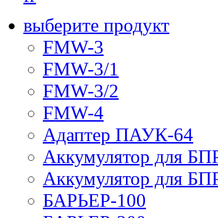
выберите продукт
FMW-3
FMW-3/1
FMW-3/2
FMW-4
Адаптер ПАУК-64
Аккумулятор для БПР
Аккумулятор для БПР
БАРЬЕР-100