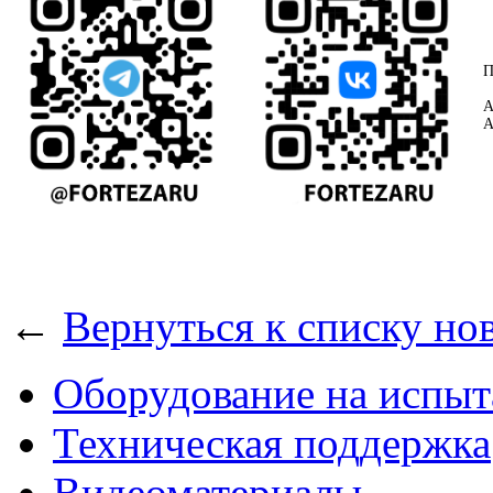
П
А
А
←
Вернуться к списку но
Оборудование на испыт
Техническая поддержка
Видеоматериалы