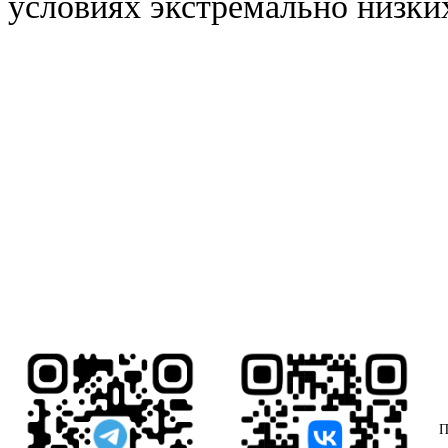
условиях экстремально низки
П