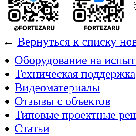
А
А
←
Вернуться к списку но
Оборудование на испыт
Техническая поддержка
Видеоматериалы
Отзывы с объектов
Типовые проектные ре
Cтатьи