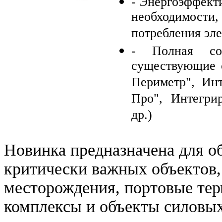
- Энергоэффекти
необходимост
потребления эле
- Полная сов
существующие 
Периметр", Ин
Про", Интегрир
др.)
Новинка предназначена для о
критически важных объектов,
месторождения, портовые тер
комплексы и объекты силовых