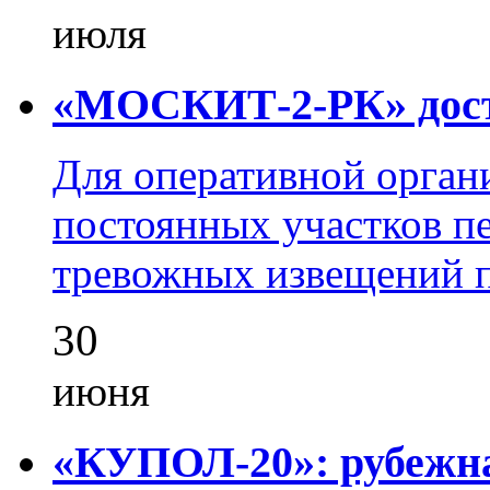
июля
«МОСКИТ-2-РК» досту
Для оперативной орган
постоянных участков пе
тревожных извещений п
30
июня
«КУПОЛ-20»: рубежна