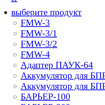
выберите продукт
FMW-3
FMW-3/1
FMW-3/2
FMW-4
Адаптер ПАУК-64
Аккумулятор для БПР
Аккумулятор для БПР
БАРЬЕР-100