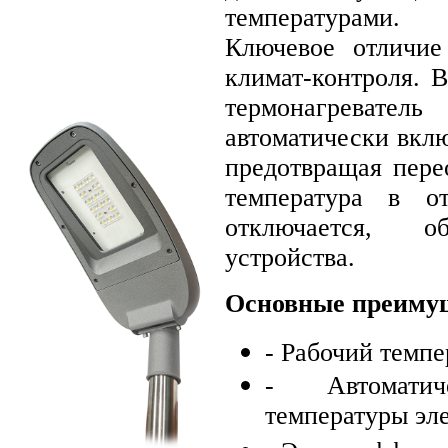
температурами.
Ключевое отличие
климат-контроля. 
термонагревател
автоматически вкл
предотвращая пере
температура в от
отключается, о
устройства.
Основные преиму
- Рабочий темпе
- Автоматич
температуры эл