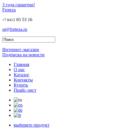
3 года гарантии!
Froteza
65 53 16
+7 8412
ot@forteza.ru
Интернет–магазин
Подписка на новости
Главная
О нас
Каталог
Контакты
Купить
Прайс-лист
выберите продукт