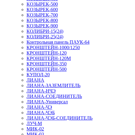
КОЗЫРЕК-500
КОЗЫРЕК-600
КОЗЫРЕК-700
КОЗЫРЕК-800
КОЗЫРЕК-900
КОЛИБРИ-15(24)
КОЛИБРИ-25(24)
Контрольная панель ПАУК-64
КРОНШТЕЙН-1000/1250
КРОНШТЕЙН-120
КРОНШТЕЙН-120М
КРОНШТЕЙН-350
КРОНШТЕЙН-500
КУПОЛ-20
ЛИАНА
ЛИАНА-ЗАЗЕМЛИТЕЛЬ
ЛИАНА-НЧЭ
ЛИАНА-СОЕДИНИТЕЛЬ
ЛИАНА-Универсал
ЛИАНА-ЧЭ
ЛИАНА-ЧЭБ
ЛИАНА-ЧЭБ-СОЕДИНИТЕЛЬ
ЛУЧ-М
МИК-02
МИК-03