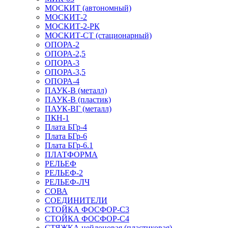
МОСКИТ (автономный)
МОСКИТ-2
МОСКИТ-2-РК
МОСКИТ-СТ (стационарный)
ОПОРА-2
ОПОРА-2,5
ОПОРА-3
ОПОРА-3,5
ОПОРА-4
ПАУК-В (металл)
ПАУК-В (пластик)
ПАУК-ВГ (металл)
ПКН-1
Плата БГр-4
Плата БГр-6
Плата БГр-6.1
ПЛАТФОРМА
РЕЛЬЕФ
РЕЛЬЕФ-2
РЕЛЬЕФ-ЛЧ
СОВА
СОЕДИНИТЕЛИ
СТОЙКА ФОСФОР-С3
СТОЙКА ФОСФОР-С4
СТЯЖКА нейлоновая (пластиковая)