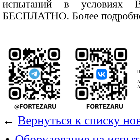
испытаний в условиях
БЕСПЛАТНО. Более подробн
П
А
А
←
Вернуться к списку но
Оборудование на испыт