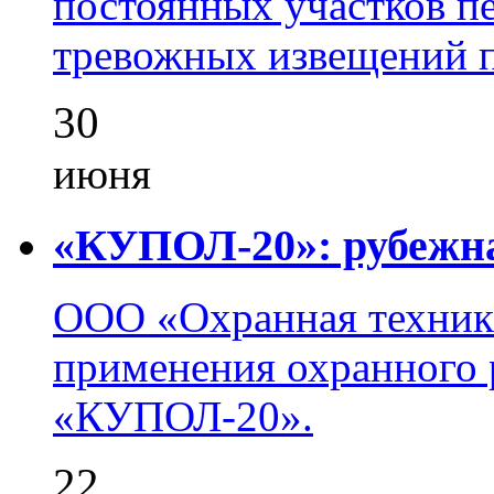
постоянных участков пе
тревожных извещений п
30
июня
«КУПОЛ-20»: рубежна
ООО «Охранная техник
применения охранного 
«КУПОЛ-20».
22