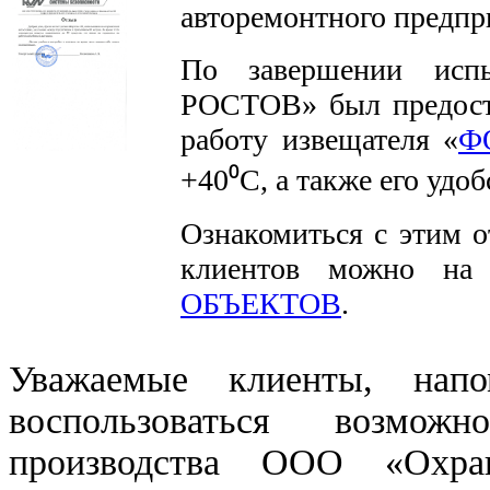
авторемонтного предпр
По завершении ис
РОСТОВ» был предост
работу извещателя «
Ф
+40⁰С, а также его удоб
Ознакомиться с этим о
клиентов можно на
ОБЪЕКТОВ
.
Уважаемые клиенты, на
воспользоваться возмож
производства ООО «Охра