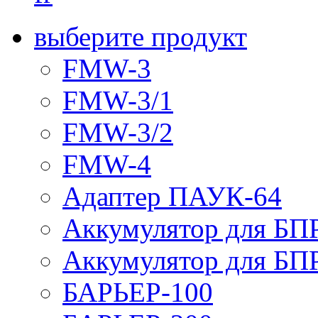
выберите продукт
FMW-3
FMW-3/1
FMW-3/2
FMW-4
Адаптер ПАУК-64
Аккумулятор для БПР
Аккумулятор для БПР
БАРЬЕР-100