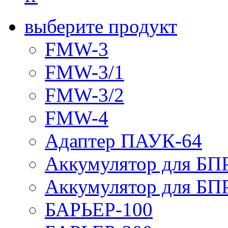
выберите продукт
FMW-3
FMW-3/1
FMW-3/2
FMW-4
Адаптер ПАУК-64
Аккумулятор для БПР
Аккумулятор для БПР
БАРЬЕР-100