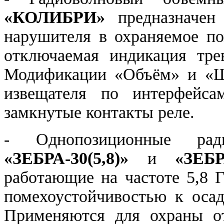
«КОЛИБРИ»
предназначен 
нарушителя в охраняемое по
отключаемая индикация трев
Модификации «Объём» и «Ш
извещателя по интерфейсам
замкнутые контакты реле.
- Однопозиционные рад
«ЗЕБРА-30(5,8)»
и
«ЗЕБР
работающие на частоте 5,8 
помехоустойчивостью к осад
Применяются для охраны от