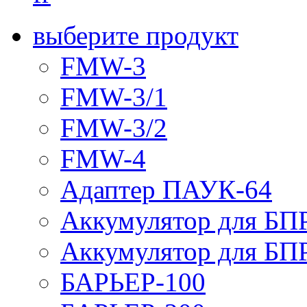
выберите продукт
FMW-3
FMW-3/1
FMW-3/2
FMW-4
Адаптер ПАУК-64
Аккумулятор для БПР
Аккумулятор для БПР
БАРЬЕР-100