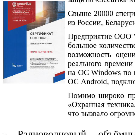
Свыше 20000 специ
из России, Беларуси
Предприятие ООО "
большое количеств
возможность оцен
реального времени
на ОС Windows по 
ОС Android, подклю
Помимо широко пр
«Охранная техника
что вызвало огромн
- Радиоволновый объёмн