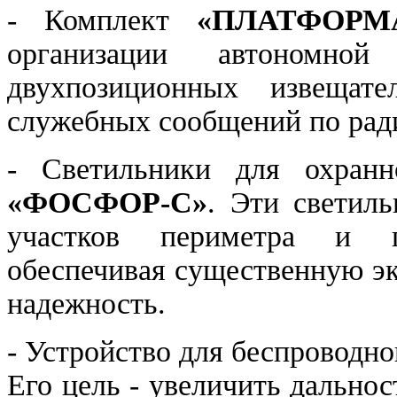
- Комплект
«ПЛАТФОРМ
организации автономно
двухпозиционных извещат
служебных сообщений по рад
- Светильники для охранн
«ФОСФОР-С»
. Эти светил
участков периметра и п
обеспечивая существенную э
надежность.
- Устройство для беспроводн
Его цель - увеличить дальнос