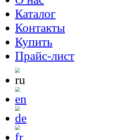
Каталог
Контакты
Купить
Прайс-лист