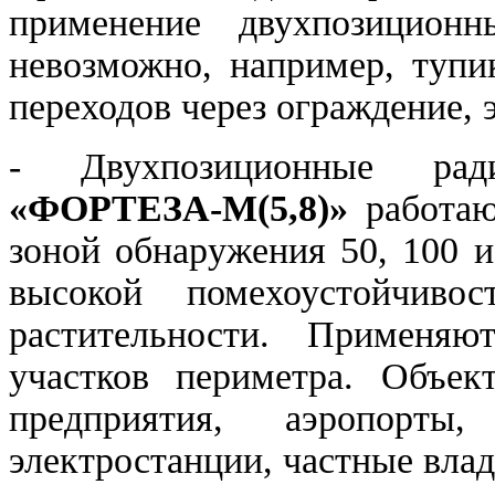
применение двухпозиционн
невозможно, например, тупик
переходов через ограждение, э
- Двухпозиционные рад
«ФОРТЕЗА-М(5,8)»
работаю
зоной обнаружения 50, 100 
высокой помехоустойчив
растительности. Применя
участков периметра. Объе
предприятия, аэропорты
электростанции, частные влад