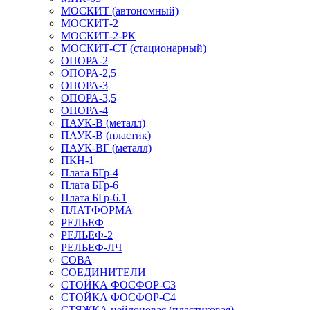
МОСКИТ (автономный)
МОСКИТ-2
МОСКИТ-2-РК
МОСКИТ-СТ (стационарный)
ОПОРА-2
ОПОРА-2,5
ОПОРА-3
ОПОРА-3,5
ОПОРА-4
ПАУК-В (металл)
ПАУК-В (пластик)
ПАУК-ВГ (металл)
ПКН-1
Плата БГр-4
Плата БГр-6
Плата БГр-6.1
ПЛАТФОРМА
РЕЛЬЕФ
РЕЛЬЕФ-2
РЕЛЬЕФ-ЛЧ
СОВА
СОЕДИНИТЕЛИ
СТОЙКА ФОСФОР-С3
СТОЙКА ФОСФОР-С4
СТЯЖКА нейлоновая (пластиковая)