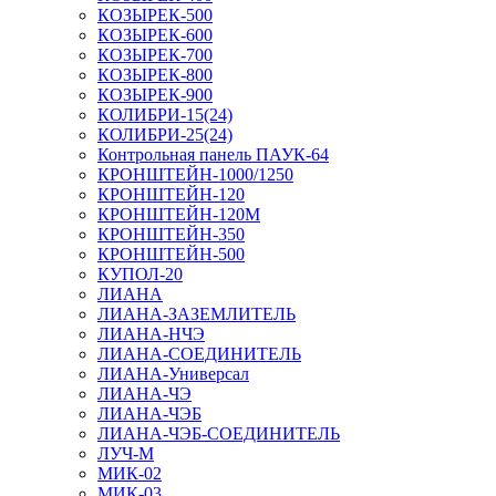
КОЗЫРЕК-500
КОЗЫРЕК-600
КОЗЫРЕК-700
КОЗЫРЕК-800
КОЗЫРЕК-900
КОЛИБРИ-15(24)
КОЛИБРИ-25(24)
Контрольная панель ПАУК-64
КРОНШТЕЙН-1000/1250
КРОНШТЕЙН-120
КРОНШТЕЙН-120М
КРОНШТЕЙН-350
КРОНШТЕЙН-500
КУПОЛ-20
ЛИАНА
ЛИАНА-ЗАЗЕМЛИТЕЛЬ
ЛИАНА-НЧЭ
ЛИАНА-СОЕДИНИТЕЛЬ
ЛИАНА-Универсал
ЛИАНА-ЧЭ
ЛИАНА-ЧЭБ
ЛИАНА-ЧЭБ-СОЕДИНИТЕЛЬ
ЛУЧ-М
МИК-02
МИК-03