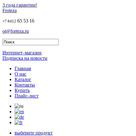
3 года гарантии!
Froteza
65 53 16
+7 8412
ot@forteza.ru
Интернет–магазин
Подписка на новости
Главная
О нас
Каталог
Контакты
Купить
Прайс-лист
выберите продукт