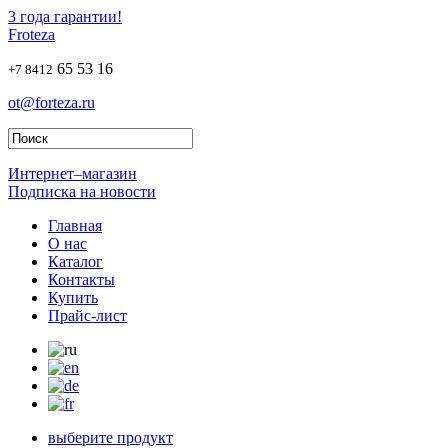
3 года гарантии!
Froteza
65 53 16
+7 8412
ot@forteza.ru
Интернет–магазин
Подписка на новости
Главная
О нас
Каталог
Контакты
Купить
Прайс-лист
выберите продукт