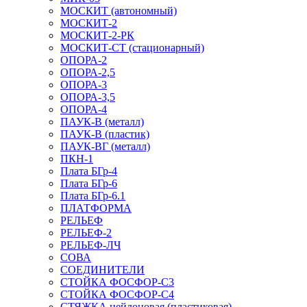
МОСКИТ (автономный)
МОСКИТ-2
МОСКИТ-2-РК
МОСКИТ-СТ (стационарный)
ОПОРА-2
ОПОРА-2,5
ОПОРА-3
ОПОРА-3,5
ОПОРА-4
ПАУК-В (металл)
ПАУК-В (пластик)
ПАУК-ВГ (металл)
ПКН-1
Плата БГр-4
Плата БГр-6
Плата БГр-6.1
ПЛАТФОРМА
РЕЛЬЕФ
РЕЛЬЕФ-2
РЕЛЬЕФ-ЛЧ
СОВА
СОЕДИНИТЕЛИ
СТОЙКА ФОСФОР-С3
СТОЙКА ФОСФОР-С4
СТЯЖКА нейлоновая (пластиковая)