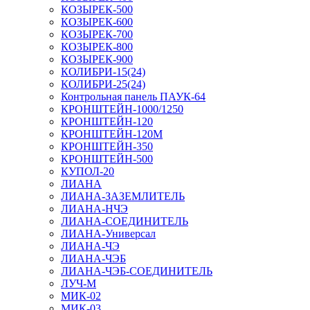
КОЗЫРЕК-500
КОЗЫРЕК-600
КОЗЫРЕК-700
КОЗЫРЕК-800
КОЗЫРЕК-900
КОЛИБРИ-15(24)
КОЛИБРИ-25(24)
Контрольная панель ПАУК-64
КРОНШТЕЙН-1000/1250
КРОНШТЕЙН-120
КРОНШТЕЙН-120М
КРОНШТЕЙН-350
КРОНШТЕЙН-500
КУПОЛ-20
ЛИАНА
ЛИАНА-ЗАЗЕМЛИТЕЛЬ
ЛИАНА-НЧЭ
ЛИАНА-СОЕДИНИТЕЛЬ
ЛИАНА-Универсал
ЛИАНА-ЧЭ
ЛИАНА-ЧЭБ
ЛИАНА-ЧЭБ-СОЕДИНИТЕЛЬ
ЛУЧ-М
МИК-02
МИК-03