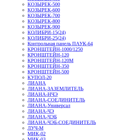
КОЗЫРЕК-500
КОЗЫРЕК-600
КОЗЫРЕК-700
КОЗЫРЕК-800
КОЗЫРЕК-900
КОЛИБРИ-15(24)
КОЛИБРИ-25(24)
Контрольная панель ПАУК-64
КРОНШТЕЙН-1000/1250
КРОНШТЕЙН-120
КРОНШТЕЙН-120М
КРОНШТЕЙН-350
КРОНШТЕЙН-500
КУПОЛ-20
ЛИАНА
ЛИАНА-ЗАЗЕМЛИТЕЛЬ
ЛИАНА-НЧЭ
ЛИАНА-СОЕДИНИТЕЛЬ
ЛИАНА-Универсал
ЛИАНА-ЧЭ
ЛИАНА-ЧЭБ
ЛИАНА-ЧЭБ-СОЕДИНИТЕЛЬ
ЛУЧ-М
МИК-02
МИК-03