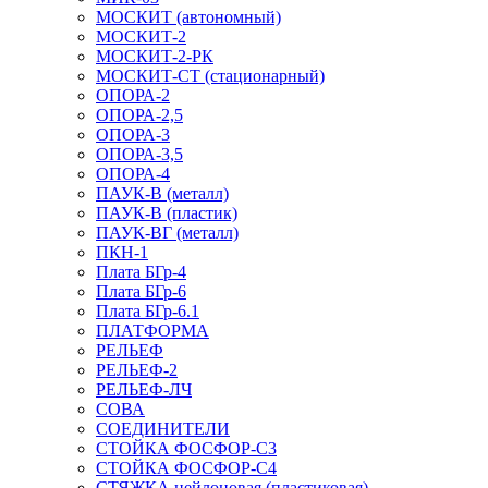
МОСКИТ (автономный)
МОСКИТ-2
МОСКИТ-2-РК
МОСКИТ-СТ (стационарный)
ОПОРА-2
ОПОРА-2,5
ОПОРА-3
ОПОРА-3,5
ОПОРА-4
ПАУК-В (металл)
ПАУК-В (пластик)
ПАУК-ВГ (металл)
ПКН-1
Плата БГр-4
Плата БГр-6
Плата БГр-6.1
ПЛАТФОРМА
РЕЛЬЕФ
РЕЛЬЕФ-2
РЕЛЬЕФ-ЛЧ
СОВА
СОЕДИНИТЕЛИ
СТОЙКА ФОСФОР-С3
СТОЙКА ФОСФОР-С4
СТЯЖКА нейлоновая (пластиковая)