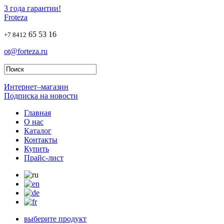
3 года гарантии!
Froteza
65 53 16
+7 8412
ot@forteza.ru
Интернет–магазин
Подписка на новости
Главная
О нас
Каталог
Контакты
Купить
Прайс-лист
выберите продукт