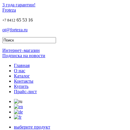
3 года гарантии!
Froteza
65 53 16
+7 8412
ot@forteza.ru
Интернет–магазин
Подписка на новости
Главная
О нас
Каталог
Контакты
Купить
Прайс-лист
выберите продукт