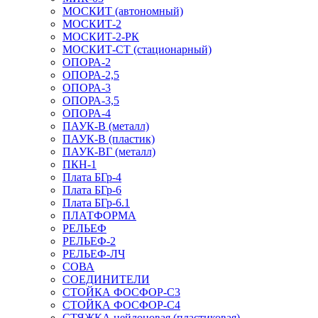
МОСКИТ (автономный)
МОСКИТ-2
МОСКИТ-2-РК
МОСКИТ-СТ (стационарный)
ОПОРА-2
ОПОРА-2,5
ОПОРА-3
ОПОРА-3,5
ОПОРА-4
ПАУК-В (металл)
ПАУК-В (пластик)
ПАУК-ВГ (металл)
ПКН-1
Плата БГр-4
Плата БГр-6
Плата БГр-6.1
ПЛАТФОРМА
РЕЛЬЕФ
РЕЛЬЕФ-2
РЕЛЬЕФ-ЛЧ
СОВА
СОЕДИНИТЕЛИ
СТОЙКА ФОСФОР-С3
СТОЙКА ФОСФОР-С4
СТЯЖКА нейлоновая (пластиковая)