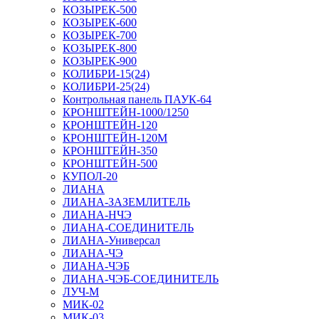
КОЗЫРЕК-500
КОЗЫРЕК-600
КОЗЫРЕК-700
КОЗЫРЕК-800
КОЗЫРЕК-900
КОЛИБРИ-15(24)
КОЛИБРИ-25(24)
Контрольная панель ПАУК-64
КРОНШТЕЙН-1000/1250
КРОНШТЕЙН-120
КРОНШТЕЙН-120М
КРОНШТЕЙН-350
КРОНШТЕЙН-500
КУПОЛ-20
ЛИАНА
ЛИАНА-ЗАЗЕМЛИТЕЛЬ
ЛИАНА-НЧЭ
ЛИАНА-СОЕДИНИТЕЛЬ
ЛИАНА-Универсал
ЛИАНА-ЧЭ
ЛИАНА-ЧЭБ
ЛИАНА-ЧЭБ-СОЕДИНИТЕЛЬ
ЛУЧ-М
МИК-02
МИК-03