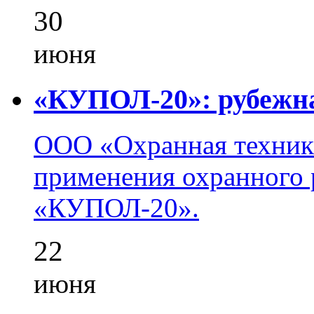
30
июня
«КУПОЛ-20»: рубежна
ООО «Охранная техник
применения охранного 
«КУПОЛ-20».
22
июня