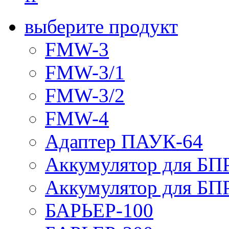
выберите продукт
FMW-3
FMW-3/1
FMW-3/2
FMW-4
Адаптер ПАУК-64
Аккумулятор для БПР
Аккумулятор для БПР
БАРЬЕР-100