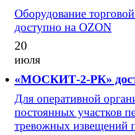
Оборудование торгово
доступно на OZON
20
июля
«МОСКИТ-2-РК» досту
Для оперативной орган
постоянных участков пе
тревожных извещений п