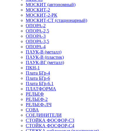
МОСКИТ (автономный)
МОСКИТ-2
МОСКИТ-2-РК
МОСКИТ-СТ (стационарный)
ОПОРА-2
ОПОРА-2,5
ОПОРА-3
ОПОРА-3,5
ОПОРА-4
ПАУК-В (металл)
ПАУК-В (пластик)
ПАУК-ВГ (металл)
ПКН-1
Плата БГр-4
Плата БГр-6
Плата БГр-6.1
ПЛАТФОРМА
РЕЛЬЕФ
РЕЛЬЕФ-2
РЕЛЬЕФ-ЛЧ
СОВА
СОЕДИНИТЕЛИ
СТОЙКА ФОСФОР-С3
СТОЙКА ФОСФОР-С4
СТЯЖКА нейлоновая (пластиковая)