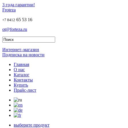
3 года гарантии!
Froteza
65 53 16
+7 8412
ot@forteza.ru
Интернет–магазин
Подписка на новости
Главная
О нас
Каталог
Контакты
Купить
Прайс-лист
выберите продукт