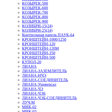
КОЗЫРЕК-500
КОЗЫРЕК-600
КОЗЫРЕК-700
КОЗЫРЕК-800
КОЗЫРЕК-900
КОЛИБРИ-15(24)
КОЛИБРИ-25(24)
Контрольная панель ПАУК-64
КРОНШТЕЙН-1000/1250
КРОНШТЕЙН-120
КРОНШТЕЙН-120М
КРОНШТЕЙН-350
КРОНШТЕЙН-500
КУПОЛ-20
ЛИАНА
ЛИАНА-ЗАЗЕМЛИТЕЛЬ
ЛИАНА-НЧЭ
ЛИАНА-СОЕДИНИТЕЛЬ
ЛИАНА-Универсал
ЛИАНА-ЧЭ
ЛИАНА-ЧЭБ
ЛИАНА-ЧЭБ-СОЕДИНИТЕЛЬ
ЛУЧ-М
МИК-02
МИК-03