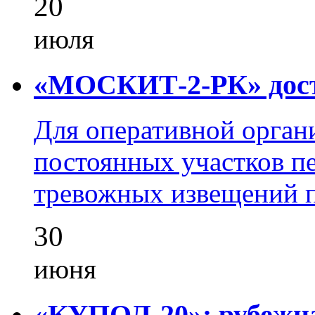
20
июля
«МОСКИТ-2-РК» досту
Для оперативной орган
постоянных участков пе
тревожных извещений п
30
июня
«КУПОЛ-20»: рубежна