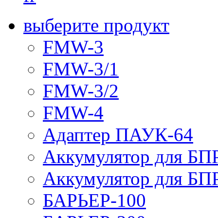
выберите продукт
FMW-3
FMW-3/1
FMW-3/2
FMW-4
Адаптер ПАУК-64
Аккумулятор для БПР
Аккумулятор для БПР
БАРЬЕР-100