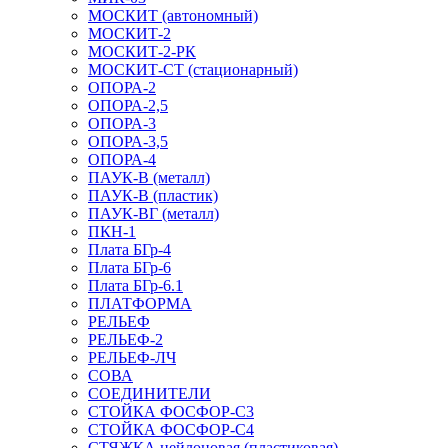
МОСКИТ (автономный)
МОСКИТ-2
МОСКИТ-2-РК
МОСКИТ-СТ (стационарный)
ОПОРА-2
ОПОРА-2,5
ОПОРА-3
ОПОРА-3,5
ОПОРА-4
ПАУК-В (металл)
ПАУК-В (пластик)
ПАУК-ВГ (металл)
ПКН-1
Плата БГр-4
Плата БГр-6
Плата БГр-6.1
ПЛАТФОРМА
РЕЛЬЕФ
РЕЛЬЕФ-2
РЕЛЬЕФ-ЛЧ
СОВА
СОЕДИНИТЕЛИ
СТОЙКА ФОСФОР-С3
СТОЙКА ФОСФОР-С4
СТЯЖКА нейлоновая (пластиковая)