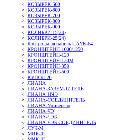
КОЗЫРЕК-500
КОЗЫРЕК-600
КОЗЫРЕК-700
КОЗЫРЕК-800
КОЗЫРЕК-900
КОЛИБРИ-15(24)
КОЛИБРИ-25(24)
Контрольная панель ПАУК-64
КРОНШТЕЙН-1000/1250
КРОНШТЕЙН-120
КРОНШТЕЙН-120М
КРОНШТЕЙН-350
КРОНШТЕЙН-500
КУПОЛ-20
ЛИАНА
ЛИАНА-ЗАЗЕМЛИТЕЛЬ
ЛИАНА-НЧЭ
ЛИАНА-СОЕДИНИТЕЛЬ
ЛИАНА-Универсал
ЛИАНА-ЧЭ
ЛИАНА-ЧЭБ
ЛИАНА-ЧЭБ-СОЕДИНИТЕЛЬ
ЛУЧ-М
МИК-02
МИК-03