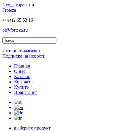
3 года гарантии!
Froteza
65 53 16
+7 8412
ot@forteza.ru
Интернет–магазин
Подписка на новости
Главная
О нас
Каталог
Контакты
Купить
Прайс-лист
выберите продукт