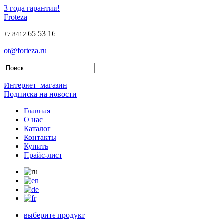
3 года гарантии!
Froteza
65 53 16
+7 8412
ot@forteza.ru
Интернет–магазин
Подписка на новости
Главная
О нас
Каталог
Контакты
Купить
Прайс-лист
выберите продукт