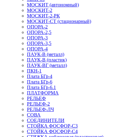
МОСКИТ (автономный)
МОСКИТ-2
МОСКИТ-2-РК
МОСКИТ-СТ (стационарный)
ОПОРА-2
ОПОРА-2,5
ОПОРА-3
ОПОРА-3,5
ОПОРА-4
ПАУК-В (металл)
ПАУК-В (пластик)
ПАУК-ВГ (металл)
ПКН-1
Плата БГр-4
Плата БГр-6
Плата БГр-6.1
ПЛАТФОРМА
РЕЛЬЕФ
РЕЛЬЕФ-2
РЕЛЬЕФ-ЛЧ
СОВА
СОЕДИНИТЕЛИ
СТОЙКА ФОСФОР-С3
СТОЙКА ФОСФОР-С4
СТЯЖКА нейлоновая (пластиковая)