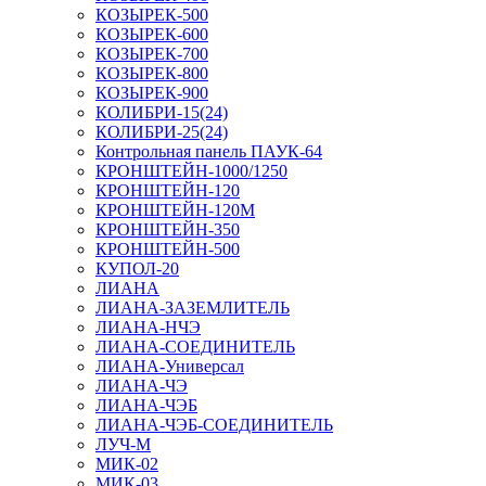
КОЗЫРЕК-500
КОЗЫРЕК-600
КОЗЫРЕК-700
КОЗЫРЕК-800
КОЗЫРЕК-900
КОЛИБРИ-15(24)
КОЛИБРИ-25(24)
Контрольная панель ПАУК-64
КРОНШТЕЙН-1000/1250
КРОНШТЕЙН-120
КРОНШТЕЙН-120М
КРОНШТЕЙН-350
КРОНШТЕЙН-500
КУПОЛ-20
ЛИАНА
ЛИАНА-ЗАЗЕМЛИТЕЛЬ
ЛИАНА-НЧЭ
ЛИАНА-СОЕДИНИТЕЛЬ
ЛИАНА-Универсал
ЛИАНА-ЧЭ
ЛИАНА-ЧЭБ
ЛИАНА-ЧЭБ-СОЕДИНИТЕЛЬ
ЛУЧ-М
МИК-02
МИК-03