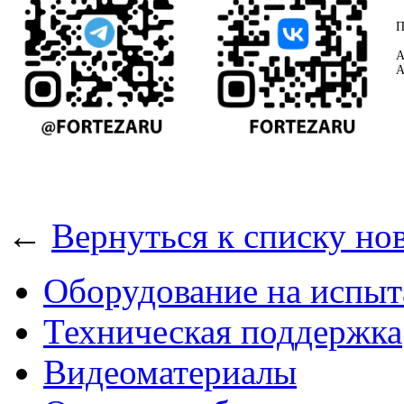
П
А
А
←
Вернуться к списку но
Оборудование на испыт
Техническая поддержка
Видеоматериалы