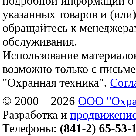
подробной информации о 
указанных товаров и (или)
обращайтесь к менеджера
обслуживания.
Использование материалов
возможно только с письм
"Охранная техника".
Согл
© 2000—2026
ООО "Охра
Разработка и
продвижение
Телефоны:
(841-2) 65-53-