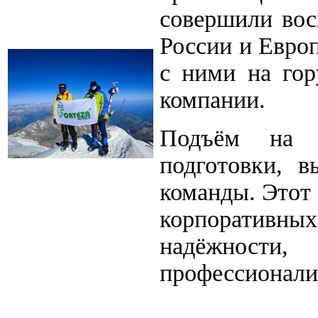
совершили во
России и Евро
с ними на гор
компании
.
Подъём на Э
подготовки, 
команды. Этот
корпоратив
надёжност
профессионали