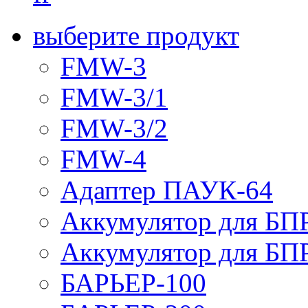
выберите продукт
FMW-3
FMW-3/1
FMW-3/2
FMW-4
Адаптер ПАУК-64
Аккумулятор для БПР
Аккумулятор для БПР
БАРЬЕР-100