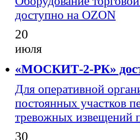
Оборудование торгово
доступно на OZON
20
июля
«МОСКИТ-2-РК» досту
Для оперативной орган
постоянных участков пе
тревожных извещений п
30