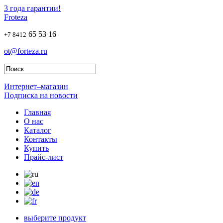
3 года гарантии!
Froteza
65 53 16
+7 8412
ot@forteza.ru
Интернет–магазин
Подписка на новости
Главная
О нас
Каталог
Контакты
Купить
Прайс-лист
выберите продукт