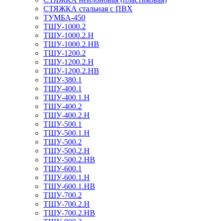
СТЯЖКА стальная с ПВХ
ТУМБА-450
ТШУ-1000.2
ТШУ-1000.2.Н
ТШУ-1000.2.НВ
ТШУ-1200.2
ТШУ-1200.2.Н
ТШУ-1200.2.НВ
ТШУ-380.1
ТШУ-400.1
ТШУ-400.1.Н
ТШУ-400.2
ТШУ-400.2.Н
ТШУ-500.1
ТШУ-500.1.Н
ТШУ-500.2
ТШУ-500.2.Н
ТШУ-500.2.НВ
ТШУ-600.1
ТШУ-600.1.Н
ТШУ-600.1.НВ
ТШУ-700.2
ТШУ-700.2.Н
ТШУ-700.2.НВ