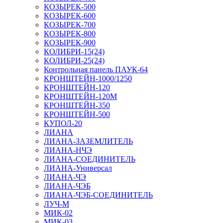
КОЗЫРЕК-500
КОЗЫРЕК-600
КОЗЫРЕК-700
КОЗЫРЕК-800
КОЗЫРЕК-900
КОЛИБРИ-15(24)
КОЛИБРИ-25(24)
Контрольная панель ПАУК-64
КРОНШТЕЙН-1000/1250
КРОНШТЕЙН-120
КРОНШТЕЙН-120М
КРОНШТЕЙН-350
КРОНШТЕЙН-500
КУПОЛ-20
ЛИАНА
ЛИАНА-ЗАЗЕМЛИТЕЛЬ
ЛИАНА-НЧЭ
ЛИАНА-СОЕДИНИТЕЛЬ
ЛИАНА-Универсал
ЛИАНА-ЧЭ
ЛИАНА-ЧЭБ
ЛИАНА-ЧЭБ-СОЕДИНИТЕЛЬ
ЛУЧ-М
МИК-02
МИК-03