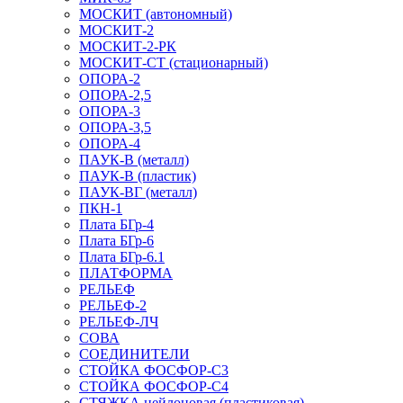
МОСКИТ (автономный)
МОСКИТ-2
МОСКИТ-2-РК
МОСКИТ-СТ (стационарный)
ОПОРА-2
ОПОРА-2,5
ОПОРА-3
ОПОРА-3,5
ОПОРА-4
ПАУК-В (металл)
ПАУК-В (пластик)
ПАУК-ВГ (металл)
ПКН-1
Плата БГр-4
Плата БГр-6
Плата БГр-6.1
ПЛАТФОРМА
РЕЛЬЕФ
РЕЛЬЕФ-2
РЕЛЬЕФ-ЛЧ
СОВА
СОЕДИНИТЕЛИ
СТОЙКА ФОСФОР-С3
СТОЙКА ФОСФОР-С4
СТЯЖКА нейлоновая (пластиковая)