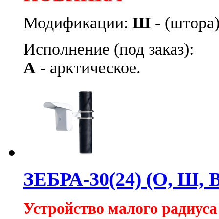
Модификации:
Ш
- (штора)
Исполнение (под заказ):
А
- арктическое.
ЗЕБРА-30(24) (О, Ш, В
Устройство малого радиуса