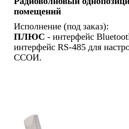
Радиоволновый однопозиц
помещений
Исполнение (под заказ):
ПЛЮС
- интерфейс Bluetoot
интерфейс RS-485 для настр
ССОИ.