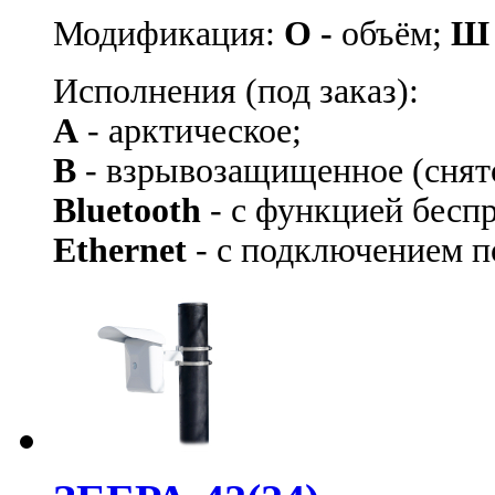
Модификация:
О -
объём;
Ш
Исполнения (под заказ):
А
- арктическое;
В
- взрывозащищенное
(снят
Bluetooth
- с функцией бесп
Ethernet
- с подключением по