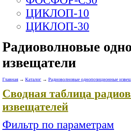
ЦИКЛОП-10
ЦИКЛОП-30
Радиоволновые одн
извещатели
Главная
→
Каталог
→
Радиоволновые однопозиционные извещ
Сводная таблица радио
извещателей
Фильтр по параметрам