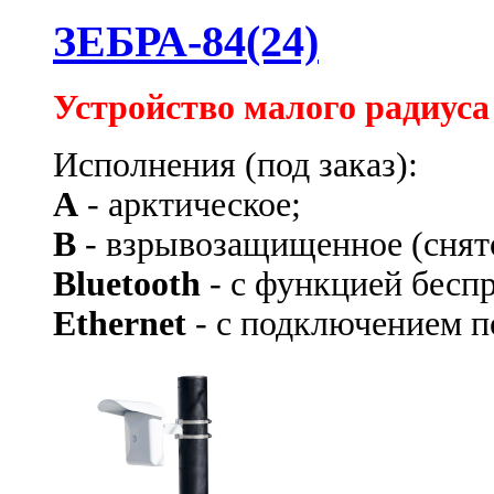
ЗЕБРА-84(24)
Устройство малого радиуса
Исполнения (под заказ):
А
- арктическое;
В
- взрывозащищенное
(снят
Bluetooth
- с функцией бесп
Ethernet
- с подключением по