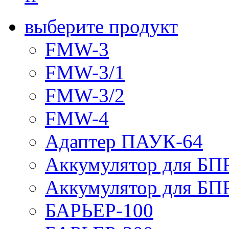
выберите продукт
FMW-3
FMW-3/1
FMW-3/2
FMW-4
Адаптер ПАУК-64
Аккумулятор для БПР
Аккумулятор для БПР
БАРЬЕР-100