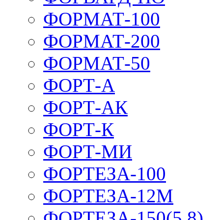
ФОРМАТ-100
ФОРМАТ-200
ФОРМАТ-50
ФОРТ-А
ФОРТ-АК
ФОРТ-К
ФОРТ-МИ
ФОРТЕЗА-100
ФОРТЕЗА-12М
ФОРТЕЗА-150(5,8)