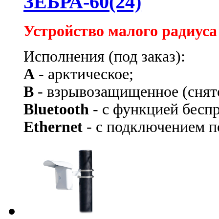
ЗЕБРА-60(24)
Устройство малого радиуса
Исполнения (под заказ):
А
- арктическое;
В
- взрывозащищенное
(снят
Bluetooth
- с функцией бесп
Ethernet
- с подключением по