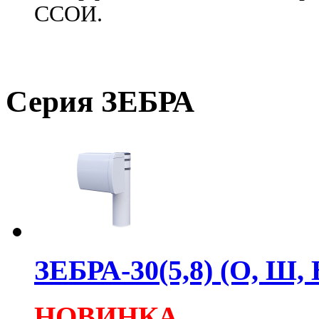
ССОИ.
Серия ЗЕБРА
ЗЕБРА-30(5,8) (О, Ш, 
НОВИНКА