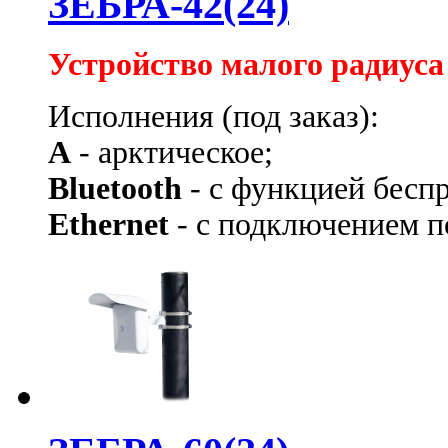
ЗЕБРА-42(24)
Устройство малого радиуса
Исполнения (под заказ):
А
- арктическое;
Bluetooth
- с функцией бесп
Ethernet
- с подключением по