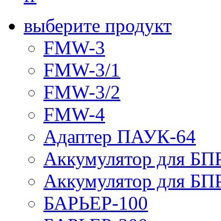
выберите продукт
FMW-3
FMW-3/1
FMW-3/2
FMW-4
Адаптер ПАУК-64
Аккумулятор для БПР
Аккумулятор для БПР
БАРЬЕР-100