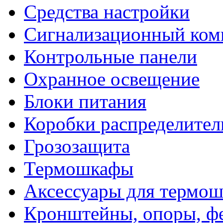
Средства настройки
Сигнализационный ком
Контрольные панели
Охранное освещение
Блоки питания
Коробки распределите
Грозозащита
Термошкафы
Аксессуары для термош
Кронштейны, опоры, ф