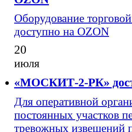
Оборудование торгово
доступно на OZON
20
июля
«МОСКИТ-2-РК» досту
Для оперативной орган
постоянных участков пе
тревожных извещений п