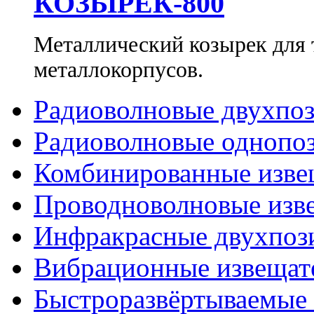
КОЗЫРЕК-800
Металлический козырек для
металлокорпусов.
Радиоволновые двухпо
Радиоволновые однопо
Комбинированные изве
Проводноволновые изв
Инфракрасные двухпоз
Вибрационные извещат
Быстроразвёртываемые 