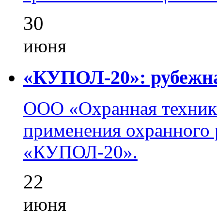
30
июня
«КУПОЛ-20»: рубежна
ООО «Охранная техник
применения охранного 
«КУПОЛ-20».
22
июня