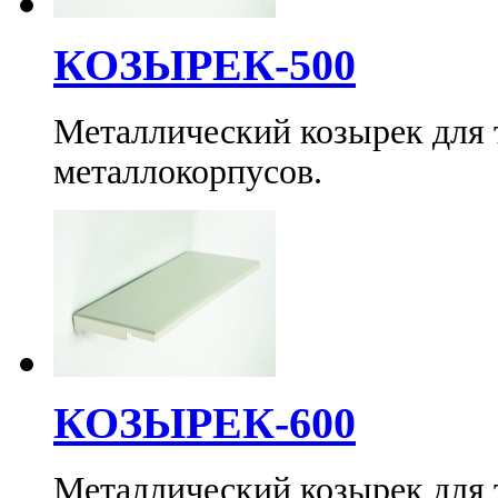
КОЗЫРЕК-500
Металлический козырек для
металлокорпусов.
КОЗЫРЕК-600
Металлический козырек для